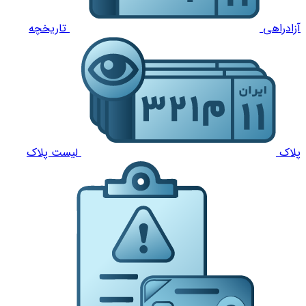
آزادراهی
تاریخچه
پلاک
لیست پلاک