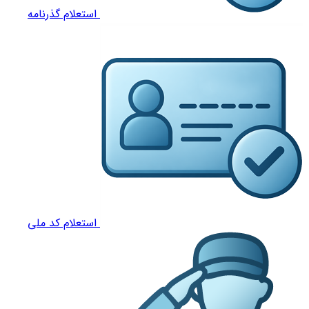
استعلام گذرنامه
استعلام کد ملی