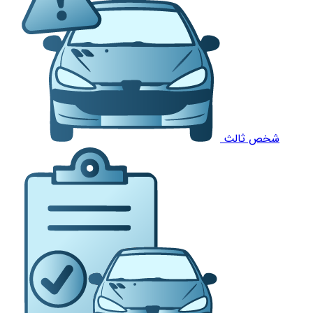
شخص ثالث