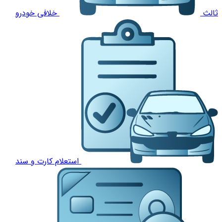
ثالث
خلافی خودرو
استعلام کارت و سند