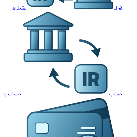
شبا
شبا به
حساب
حساب به