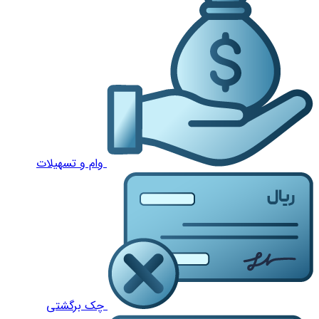
وام و تسهیلات
چک برگشتی