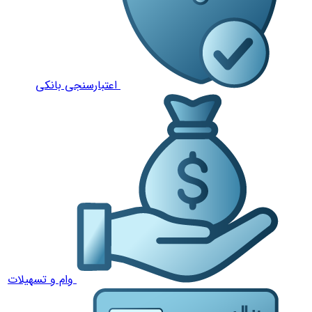
اعتبارسنجی بانکی
وام و تسهیلات