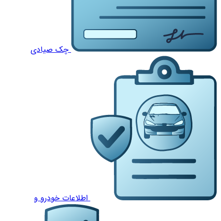
چک صیادی
اطلاعات خودرو و