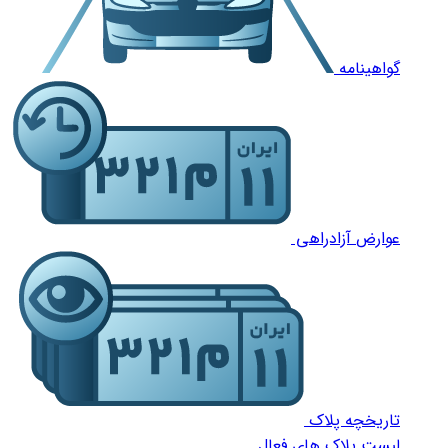
گواهینامه
عوارض آزادراهی
تاریخچه پلاک
لیست پلاک های فعال