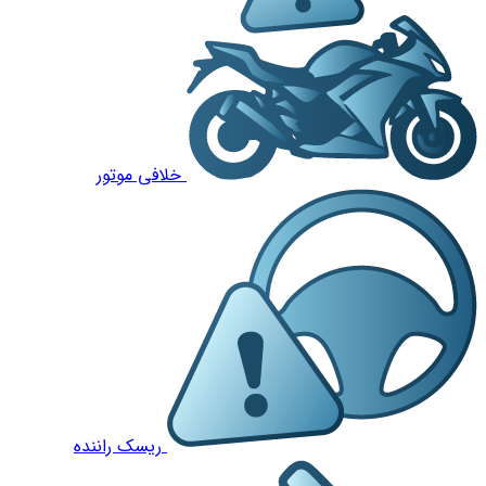
خلافی موتور
ریسک راننده