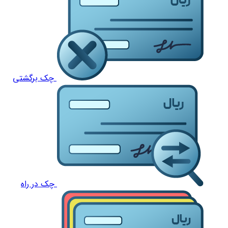
چک برگشتی
چک در راه