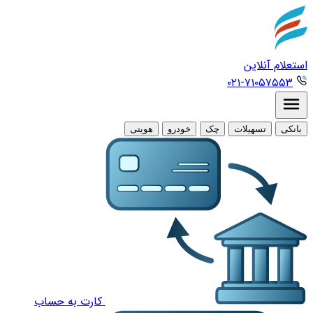
استعلام آنلاین
۰۲۱-۷۱۰۵۷۵۵۳
بانکی
تسهیلات
چک
خودرو
هویتی
کارت به حساب