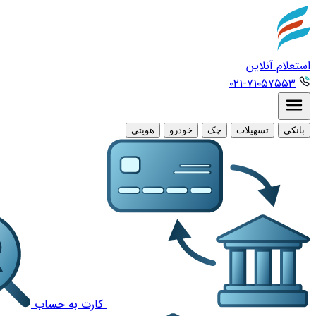
استعلام آنلاین
۰۲۱-۷۱۰۵۷۵۵۳
بانکی
تسهیلات
چک
خودرو
هویتی
کارت به حساب