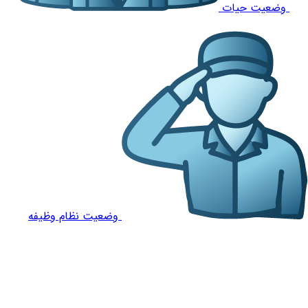
وضعیت حیات
وضعیت نظام وظیفه