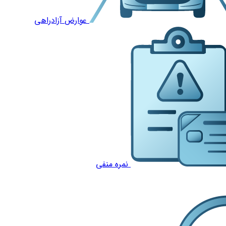
عوارض آزادراهی
نمره منفی