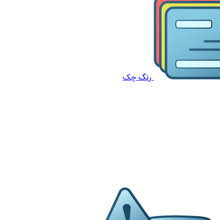
رنگ چک