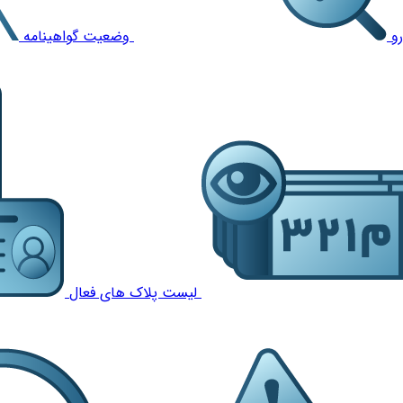
و
وضعیت گواهینامه
لیست پلاک های فعال