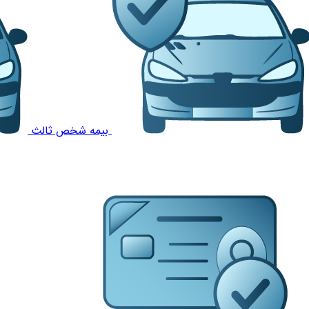
بیمه شخص ثالث