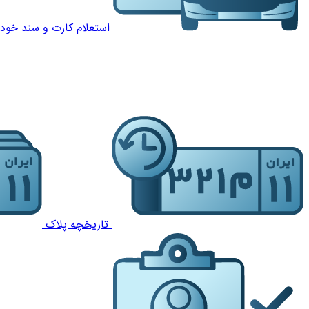
استعلام کارت و سند خودر
تاریخچه پلاک