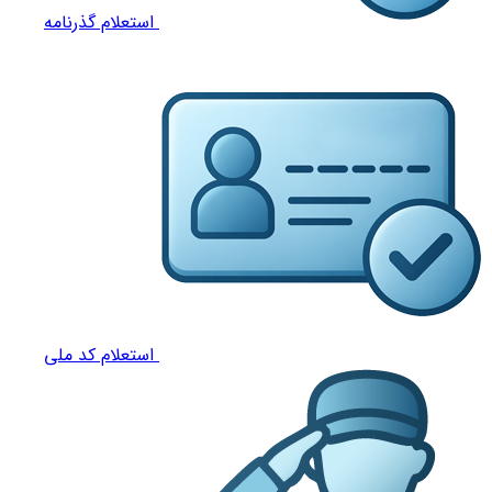
استعلام گذرنامه
استعلام کد ملی