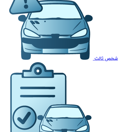
شخص ثالث