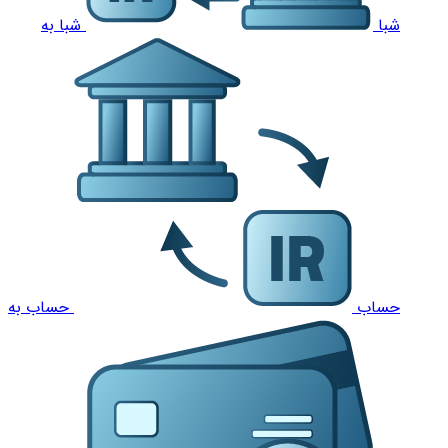
شبا
شبا به
حساب
حساب به