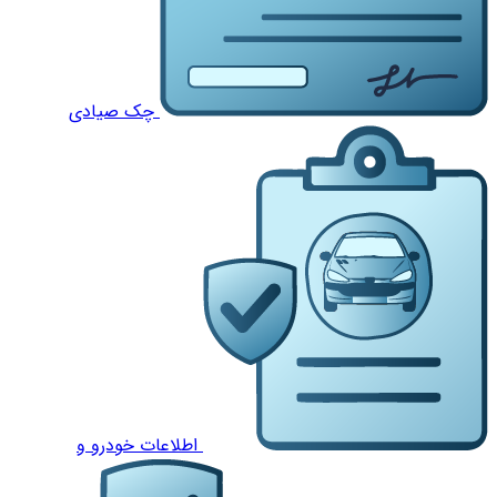
چک صیادی
اطلاعات خودرو و