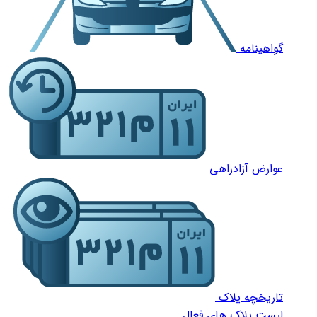
گواهینامه
عوارض آزادراهی
تاریخچه پلاک
لیست پلاک های فعال