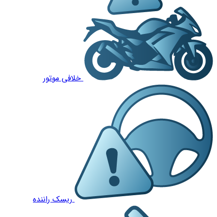
خلافی موتور
ریسک راننده