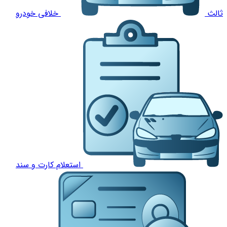
ثالث
خلافی خودرو
استعلام کارت و سند