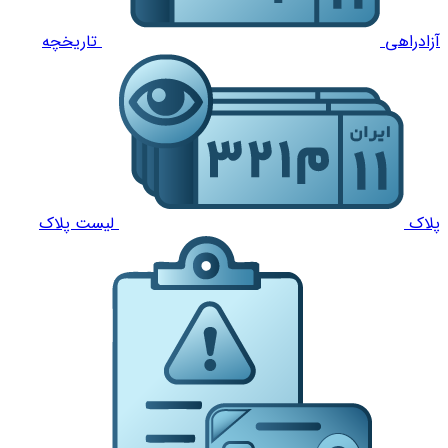
آزادراهی
تاریخچه
پلاک
لیست پلاک