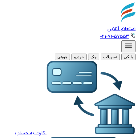
استعلام آنلاین
۰۲۱-۷۱۰۵۷۵۵۳
بانکی
تسهیلات
چک
خودرو
هویتی
کارت به حساب