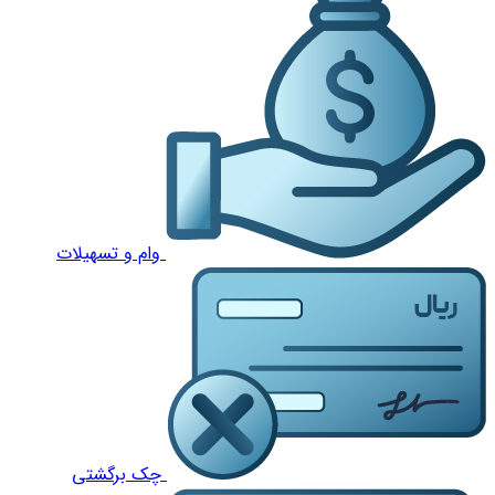
وام و تسهیلات
چک برگشتی