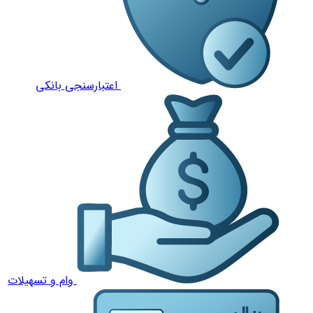
اعتبارسنجی بانکی
وام و تسهیلات