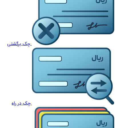
چک برگشتی
چک در راه