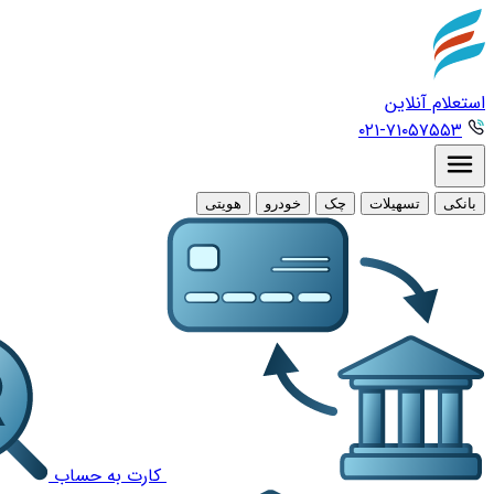
استعلام آنلاین
۰۲۱-۷۱۰۵۷۵۵۳
بانکی
تسهیلات
چک
خودرو
هویتی
کارت به حساب