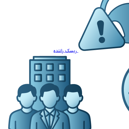
ریسک راننده