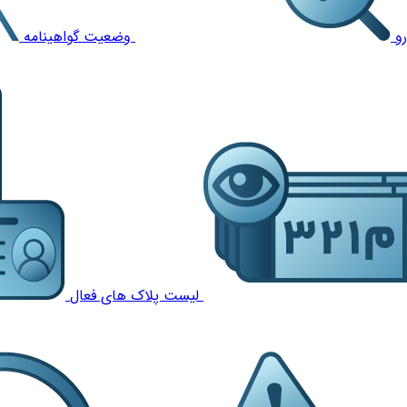
و
وضعیت گواهینامه
لیست پلاک های فعال