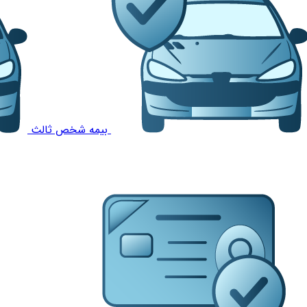
بیمه شخص ثالث