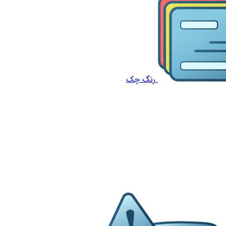
رنگ چک