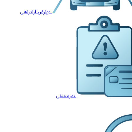
عوارض آزادراهی
نمره منفی