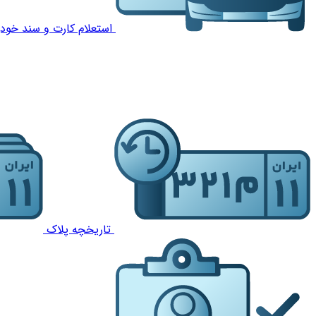
استعلام کارت و سند خودر
تاریخچه پلاک