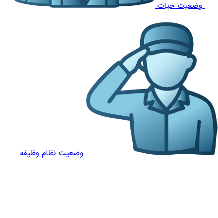
وضعیت حیات
وضعیت نظام وظیفه