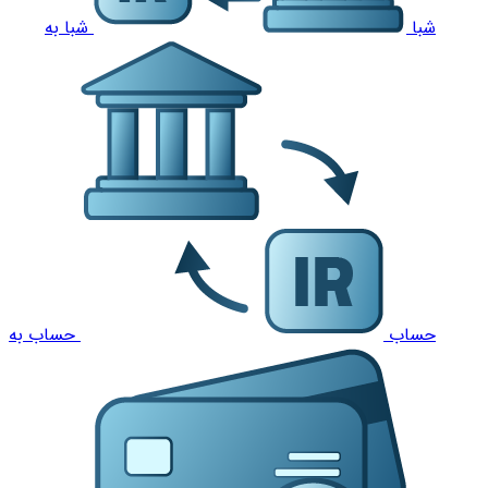
شبا
شبا به
حساب
حساب به