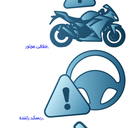
خلافی موتور
ریسک راننده