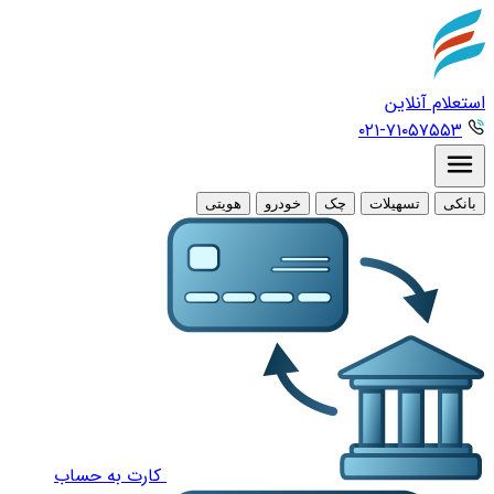
استعلام آنلاین
۰۲۱-۷۱۰۵۷۵۵۳
بانکی
تسهیلات
چک
خودرو
هویتی
کارت به حساب