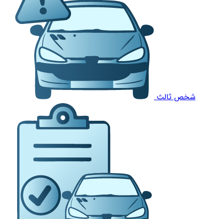
شخص ثالث