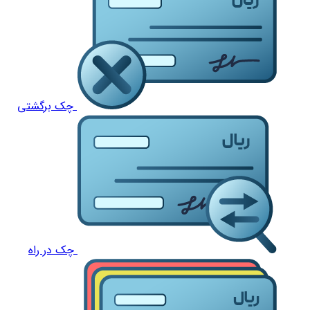
چک برگشتی
چک در راه