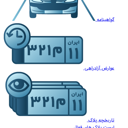
گواهینامه
عوارض آزادراهی
تاریخچه پلاک
لیست پلاک های فعال