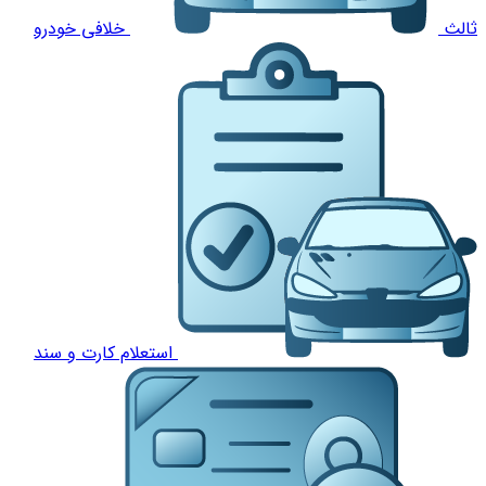
ثالث
خلافی خودرو
استعلام کارت و سند