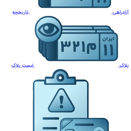
آزادراهی
تاریخچه
پلاک
لیست پلاک