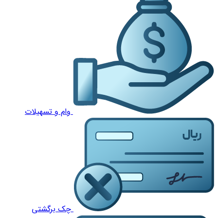
وام و تسهیلات
چک برگشتی