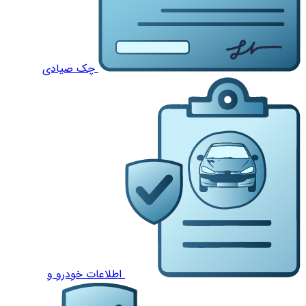
چک صیادی
اطلاعات خودرو و