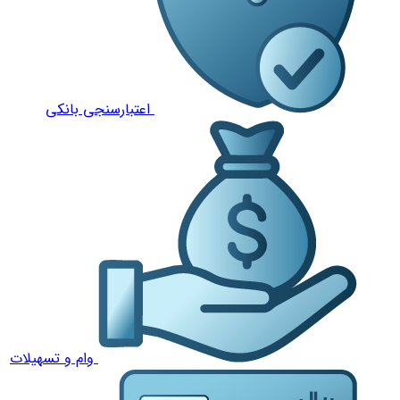
اعتبارسنجی بانکی
وام و تسهیلات