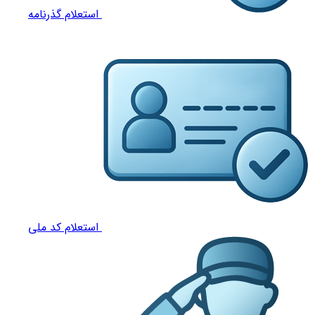
استعلام گذرنامه
استعلام کد ملی