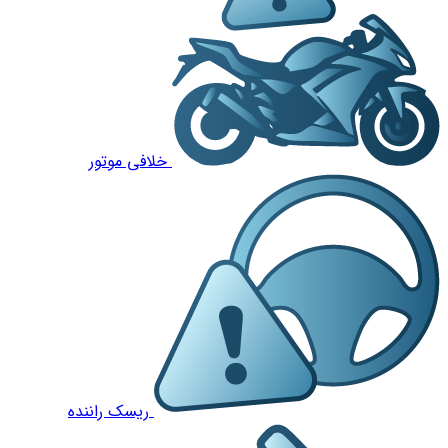
خلافی موتور
ریسک راننده