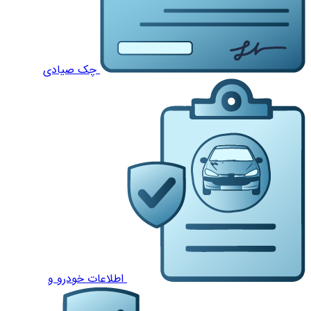
چک صیادی
اطلاعات خودرو و