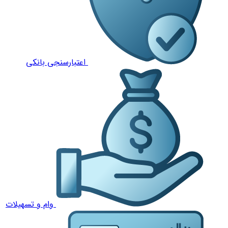
اعتبارسنجی بانکی
وام و تسهیلات