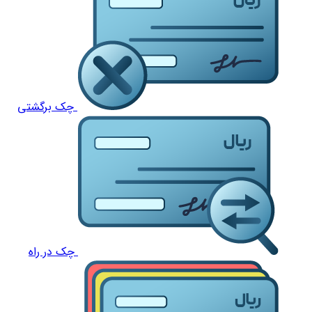
چک برگشتی
چک در راه