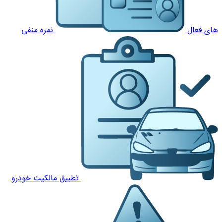
های فعال
نمره منفی
تطبیق مالکیت خودرو