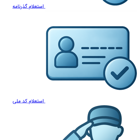
استعلام گذرنامه
استعلام کد ملی