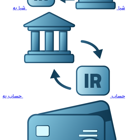
شبا
شبا به
حساب
حساب به