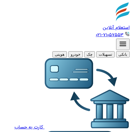
استعلام آنلاین
۰۲۱-۷۱۰۵۷۵۵۳
بانکی
تسهیلات
چک
خودرو
هویتی
کارت به حساب