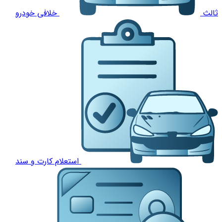
ثالث
خلافی خودرو
استعلام کارت و سند