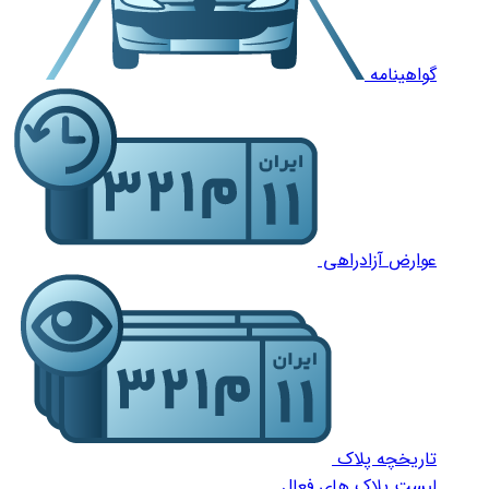
گواهینامه
عوارض آزادراهی
تاریخچه پلاک
لیست پلاک های فعال