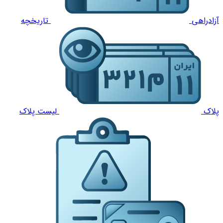
آزادراهی
تاریخچه
پلاک
لیست پلاک