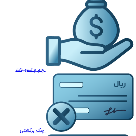
وام و تسهیلات
چک برگشتی