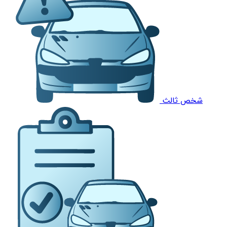
شخص ثالث