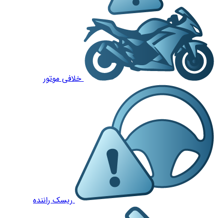
خلافی موتور
ریسک راننده