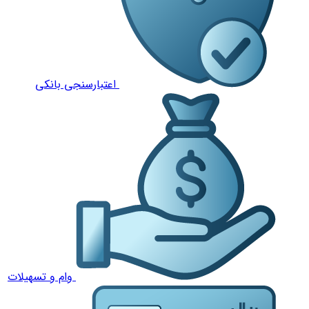
اعتبارسنجی بانکی
وام و تسهیلات