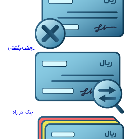
چک برگشتی
چک در راه