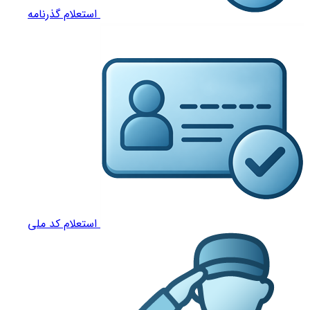
استعلام گذرنامه
استعلام کد ملی