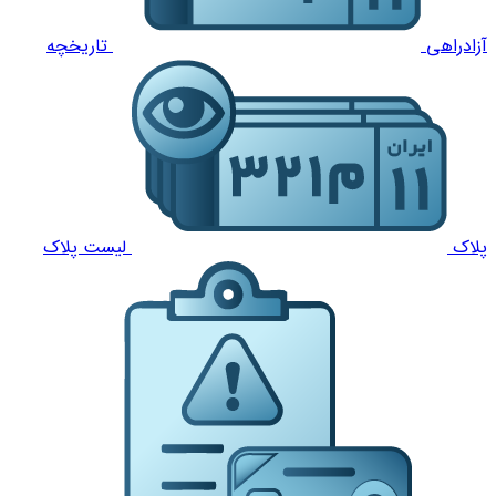
آزادراهی
تاریخچه
پلاک
لیست پلاک