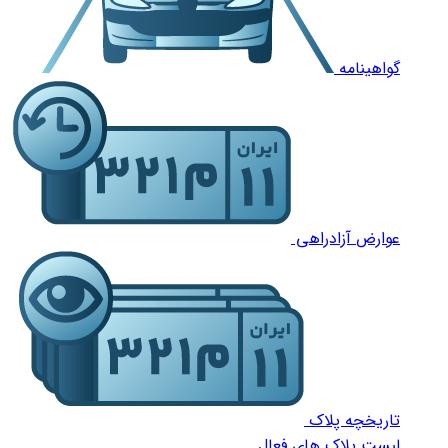
گواهینامه
عوارض آزادراهی
تاریخچه پلاک
لیست پلاک های فعال