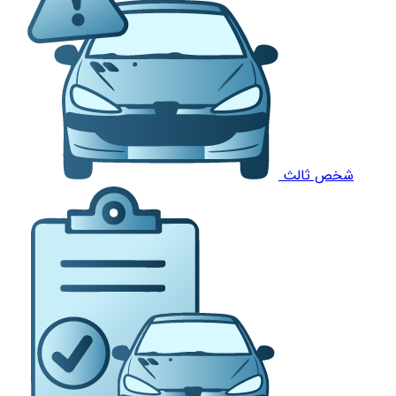
شخص ثالث