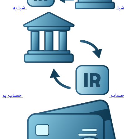
شبا
شبا به
حساب
حساب به