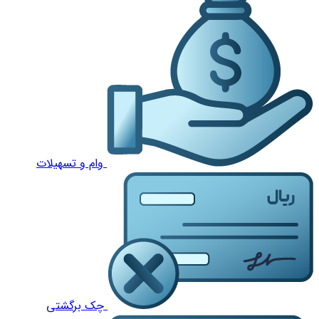
وام و تسهیلات
چک برگشتی