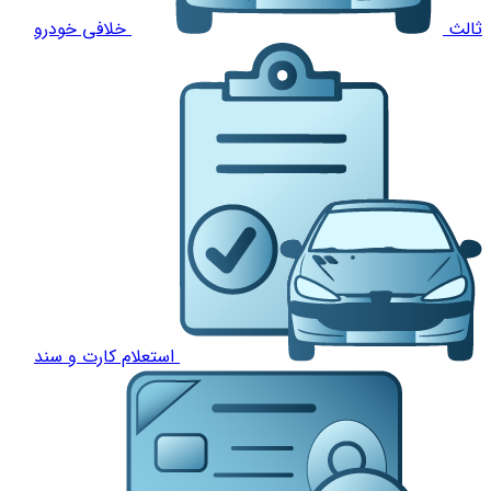
ثالث
خلافی خودرو
استعلام کارت و سند