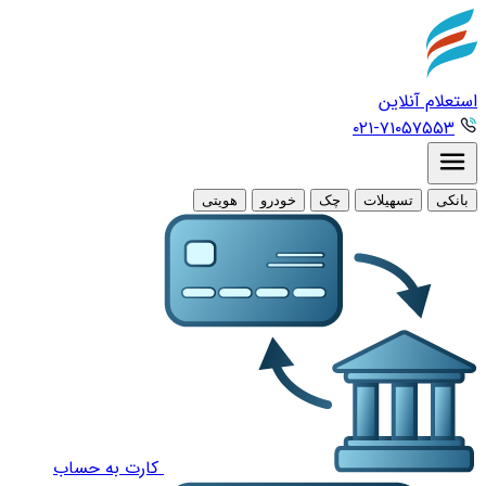
استعلام آنلاین
۰۲۱-۷۱۰۵۷۵۵۳
بانکی
تسهیلات
چک
خودرو
هویتی
کارت به حساب