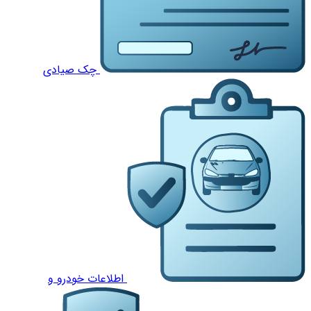
چک صیادی
اطلاعات خودرو و