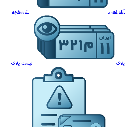
آزادراهی
تاریخچه
پلاک
لیست پلاک