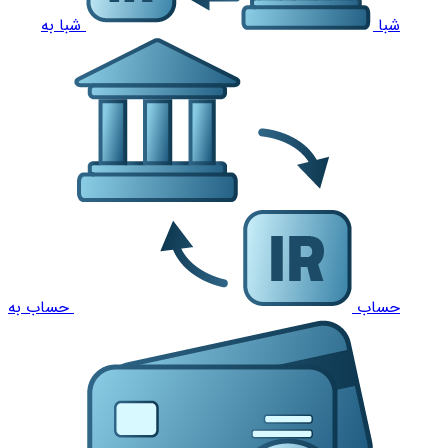
شبا
شبا به
حساب
حساب به