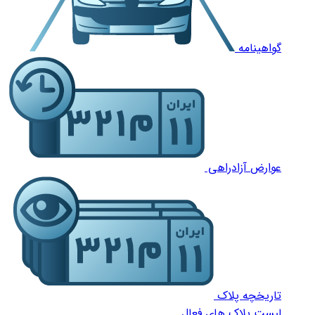
گواهینامه
عوارض آزادراهی
تاریخچه پلاک
لیست پلاک های فعال