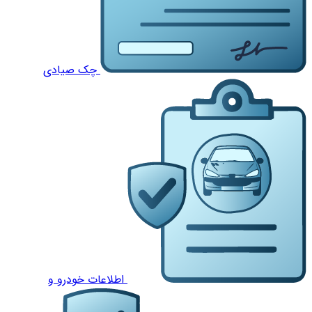
چک صیادی
اطلاعات خودرو و