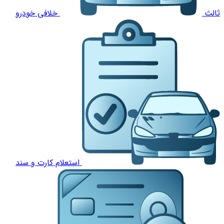
ثالث
خلافی خودرو
استعلام کارت و سند