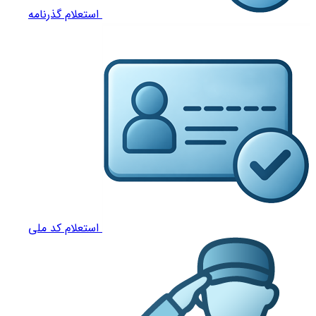
استعلام گذرنامه
استعلام کد ملی