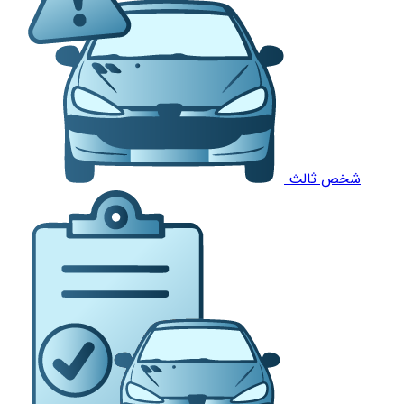
شخص ثالث