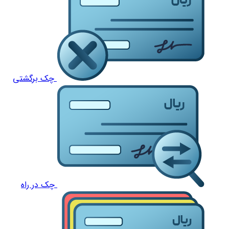
چک برگشتی
چک در راه