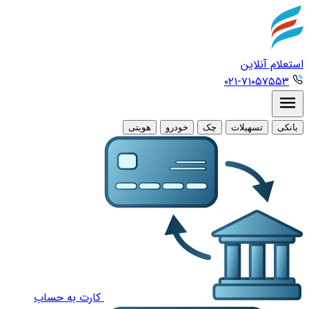
استعلام آنلاین
۰۲۱-۷۱۰۵۷۵۵۳
بانکی
تسهیلات
چک
خودرو
هویتی
کارت به حساب