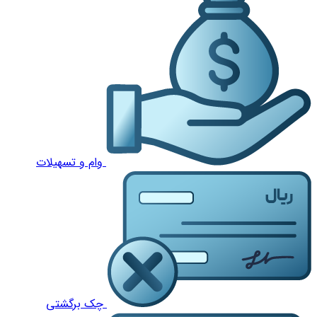
وام و تسهیلات
چک برگشتی