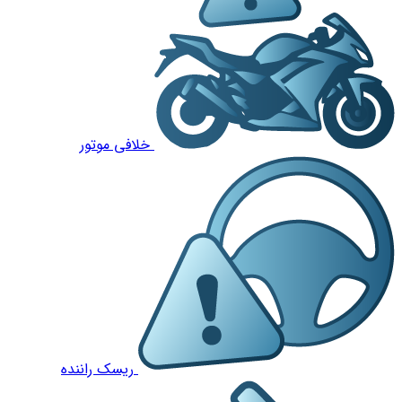
خلافی موتور
ریسک راننده