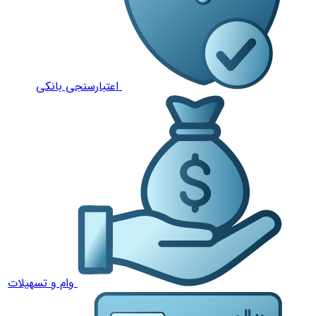
اعتبارسنجی بانکی
وام و تسهیلات