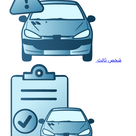
شخص ثالث