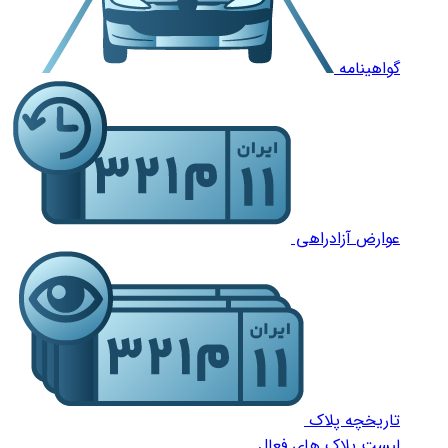
گواهینامه
عوارض آزادراهی
تاریخچه پلاک
لیست پلاک های فعال