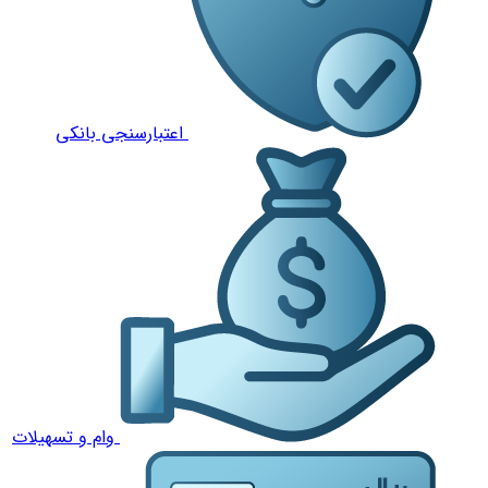
اعتبارسنجی بانکی
وام و تسهیلات