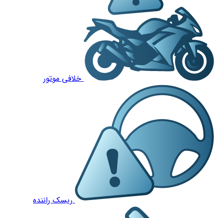
خلافی موتور
ریسک راننده