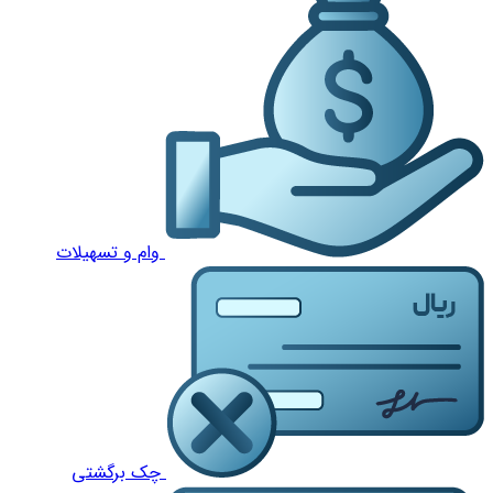
وام و تسهیلات
چک برگشتی