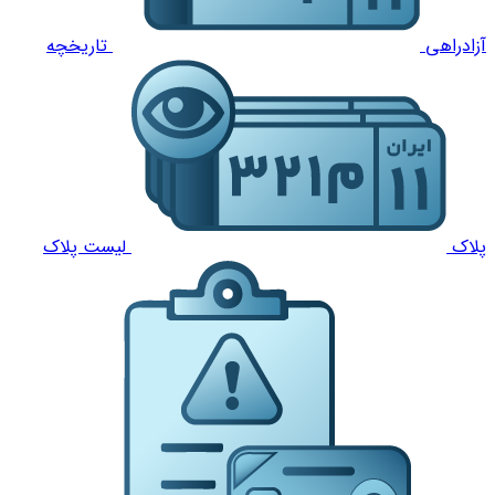
آزادراهی
تاریخچه
پلاک
لیست پلاک