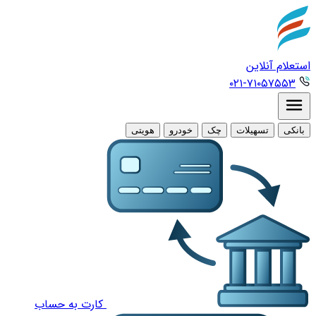
استعلام آنلاین
۰۲۱-۷۱۰۵۷۵۵۳
بانکی
تسهیلات
چک
خودرو
هویتی
کارت به حساب