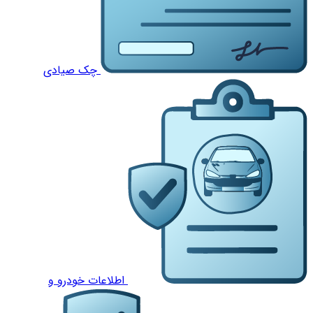
چک صیادی
اطلاعات خودرو و