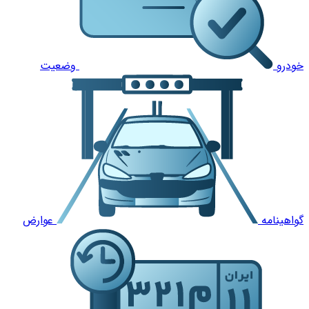
خودرو
وضعیت
گواهینامه
عوارض