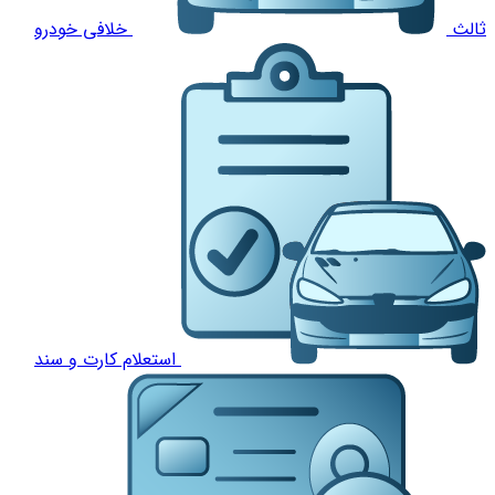
ثالث
خلافی خودرو
استعلام کارت و سند