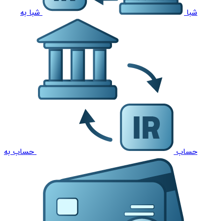
شبا
شبا به
حساب
حساب به