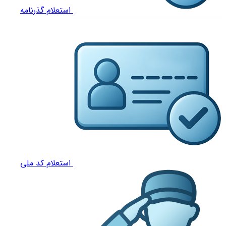
استعلام گذرنامه
استعلام کد ملی