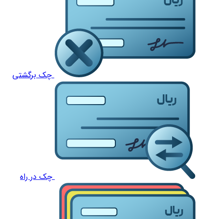
چک برگشتی
چک در راه