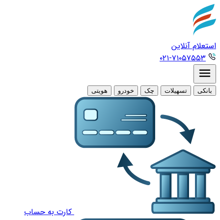
استعلام آنلاین
۰۲۱-۷۱۰۵۷۵۵۳
بانکی
تسهیلات
چک
خودرو
هویتی
کارت به حساب