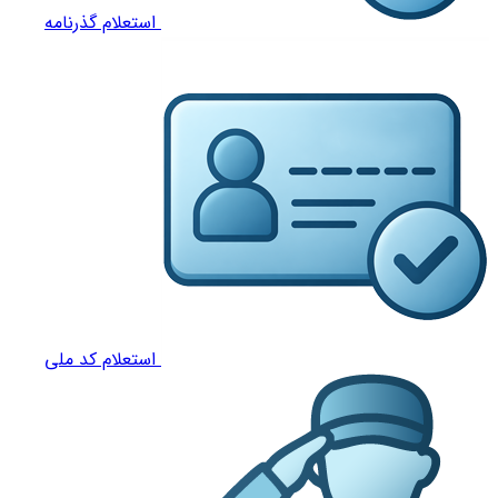
استعلام گذرنامه
استعلام کد ملی