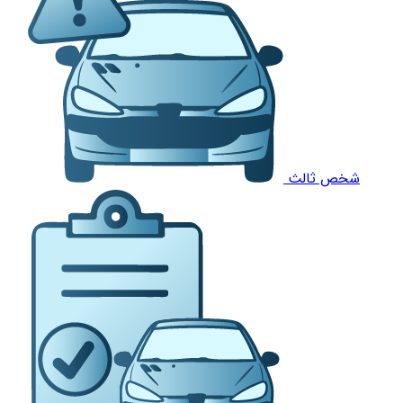
شخص ثالث