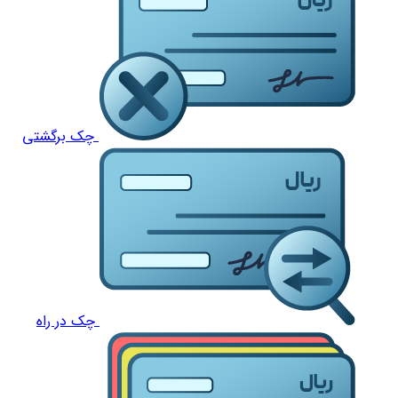
چک برگشتی
چک در راه