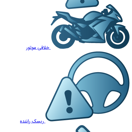
خلافی موتور
ریسک راننده