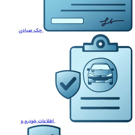
چک صیادی
اطلاعات خودرو و