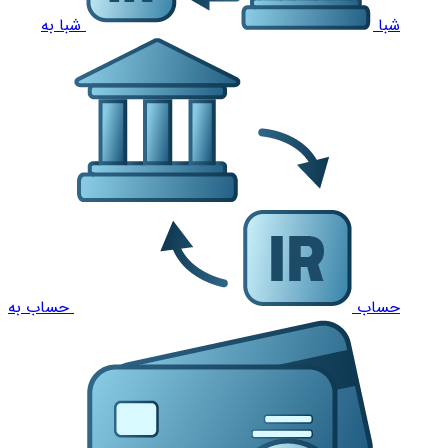
شبا
شبا به
حساب
حساب به