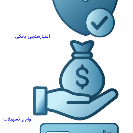
اعتبارسنجی بانکی
وام و تسهیلات