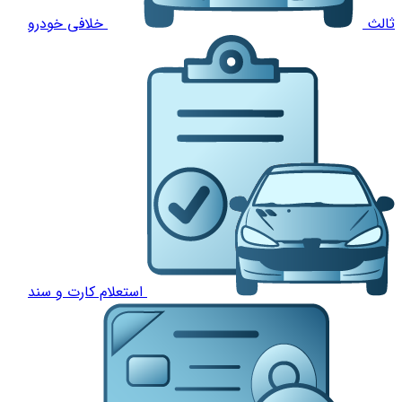
ثالث
خلافی خودرو
استعلام کارت و سند