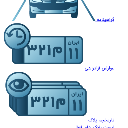
گواهینامه
عوارض آزادراهی
تاریخچه پلاک
لیست پلاک های فعال