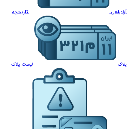
آزادراهی
تاریخچه
پلاک
لیست پلاک