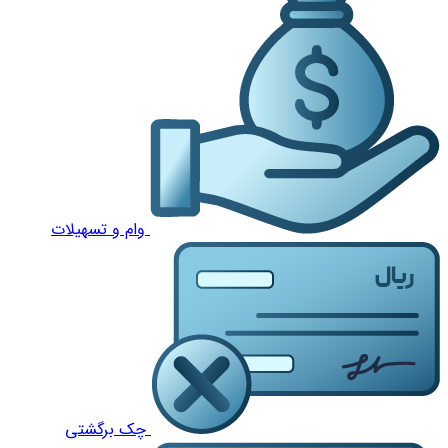
وام و تسهیلات
چک برگشتی