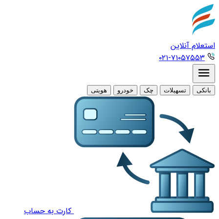
استعلام آنلاین
۰۲۱-۷۱۰۵۷۵۵۳
بانکی
تسهیلات
چک
خودرو
هویتی
کارت به حساب