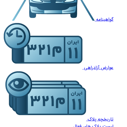
گواهینامه
عوارض آزادراهی
تاریخچه پلاک
لیست پلاک های فعال