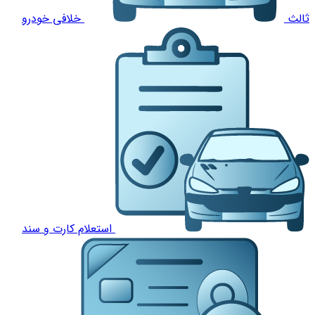
ثالث
خلافی خودرو
استعلام کارت و سند