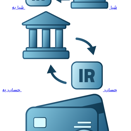
شبا
شبا به
حساب
حساب به