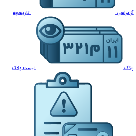
آزادراهی
تاریخچه
پلاک
لیست پلاک