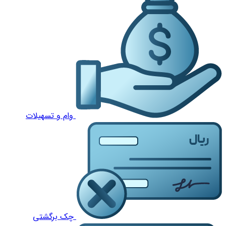
وام و تسهیلات
چک برگشتی