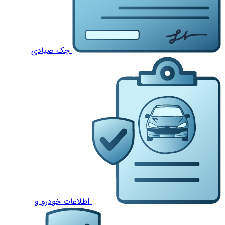
چک صیادی
اطلاعات خودرو و