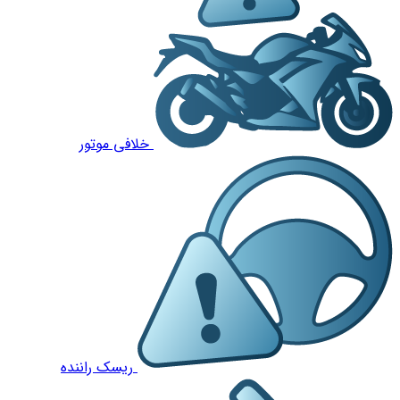
خلافی موتور
ریسک راننده