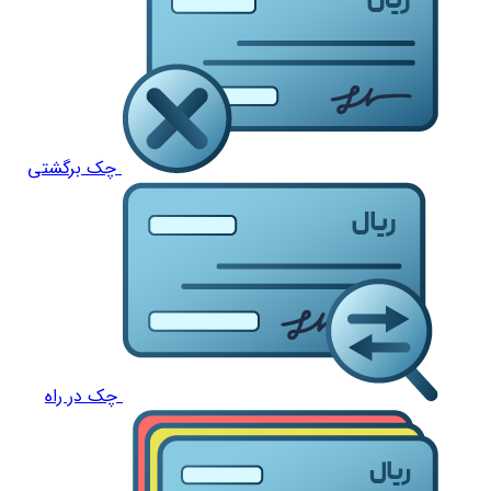
چک برگشتی
چک در راه