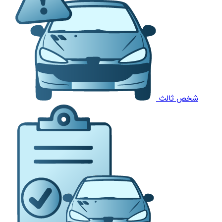
شخص ثالث