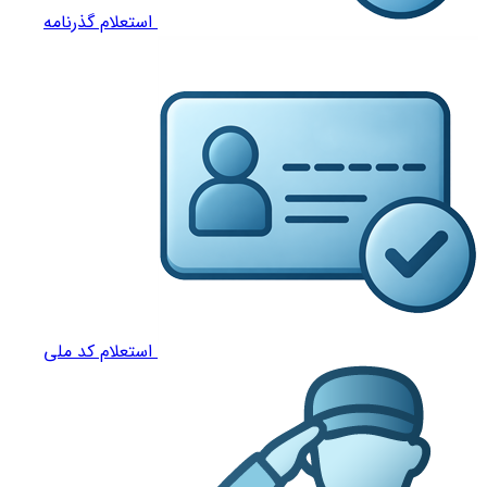
استعلام گذرنامه
استعلام کد ملی