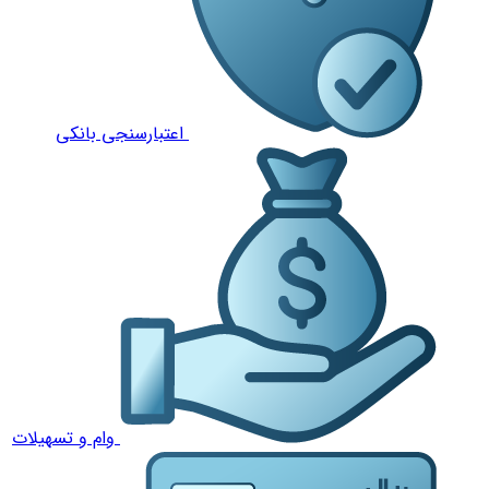
اعتبارسنجی بانکی
وام و تسهیلات